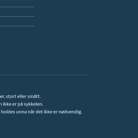
r, stort eller smått.
 ikke er på sykkelen.
 holdes unna når det ikke er nødvendig.