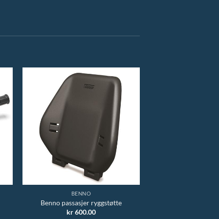
BENNO
Benno passasjer ryggstøtte
kr
600.00