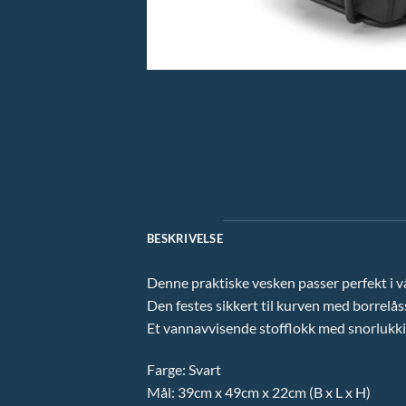
BESKRIVELSE
Denne praktiske vesken passer perfekt i vår
Den festes sikkert til kurven med borrelå
Et vannavvisende stofflokk med snorlukkin
Farge: Svart
Mål: 39cm x 49cm x 22cm (B x L x H)