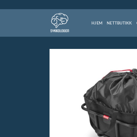
Skip
to
content
HJEM
NETTBUTIKK