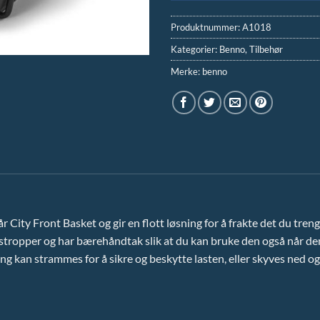
Produktnummer:
A1018
Kategorier:
Benno
,
Tilbehør
Merke:
benno
 City Front Basket og gir en flott løsning for å frakte det du trenge
sstropper og har bærehåndtak slik at du kan bruke den også når den
g kan strammes for å sikre og beskytte lasten, eller skyves ned og