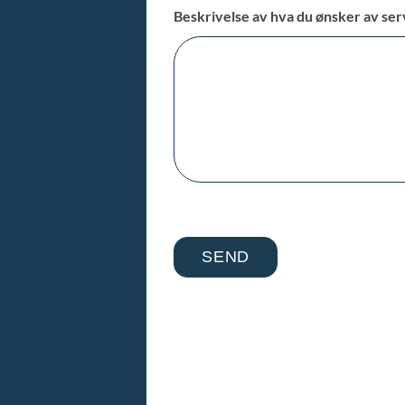
Beskrivelse av hva du ønsker av se
SEND