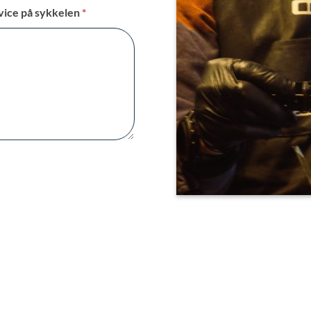
rvice på sykkelen
*