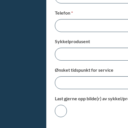
Telefon
*
Sykkelprodusent
Ønsket tidspunkt for service
Last gjerne opp bilde(r) av sykkel/