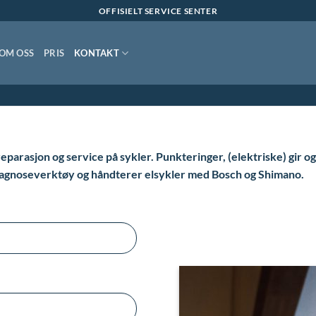
OFFISIELT SERVICE SENTER
OM OSS
PRIS
KONTAKT
arasjon og service på sykler. Punkteringer, (elektriske) gir og
iagnoseverktøy og håndterer elsykler med Bosch og Shimano.