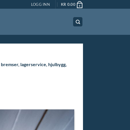
LOGG INN
KR
0.00
0
 bremser, lagerservice, hjulbygg,