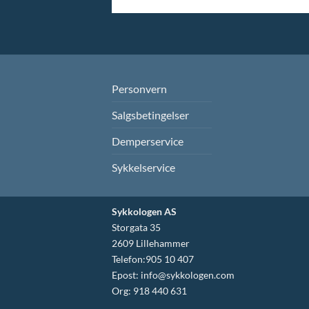
Personvern
Salgsbetingelser
Demperservice
Sykkelservice
Sykkologen AS
Storgata 35
2609 Lillehammer
Telefon:905 10 407
Epost:
info@sykkologen.com
Org: 918 440 631