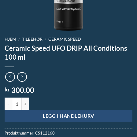
HJEM
/
TILBEHØR
/
CERAMICSPEED
Ceramic Speed UFO DRIP All Conditions
100 ml
300.00
kr
Ceramic Speed UFO DRIP All Conditions 100 ml antall
LEGG I HANDLEKURV
Produktnummer:
CS112160