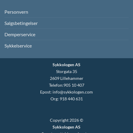
Personvern
Salgsbetingelser
Demperservice
Sykkelservice
Sykkologen AS
Storgata 35
2609 Lillehammer
Telefon:905 10 407
Epost:
info@sykkologen.com
Org: 918 440 631
Copyright 2026 ©
Sykkologen AS