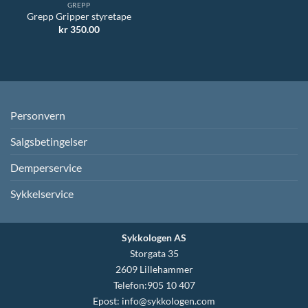
GREPP
Grepp Gripper styretape
kr
350.00
Personvern
Salgsbetingelser
Demperservice
Sykkelservice
Sykkologen AS
Storgata 35
2609 Lillehammer
Telefon:905 10 407
Epost:
info@sykkologen.com