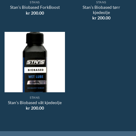
STANS
STANS
Stan’s Biobased tørr
Stan’s Biobased ForkBoost
kjedeolje
kr
200.00
kr
200.00
STANS
Stan’s Biobased våt kjedeolje
kr
200.00